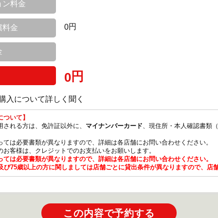
ョン料金
円
0
償料金
金
円
0
購入について詳しく聞く
について】
用される方は、免許証以外に、
、現住所・本人確認書類（
マイナンバーカード
っては必要書類が異なりますので、詳細は各店舗にお問い合わせください。
のお客様は、クレジットでのお支払いをお願いします。
っては必要書類が異なりますので、詳細は各店舗にお問い合わせください。
満及び75歳以上の方に関しましては店舗ごとに貸出条件が異なりますので、店
この内容で予約する