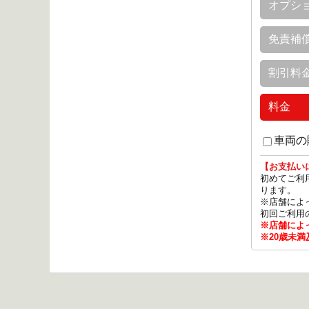
オプシ
免責補
割引料
料金
車両の
【お支払い
初めてご利
ります。
※店舗によ
初回ご利用
※店舗によ
※20歳未