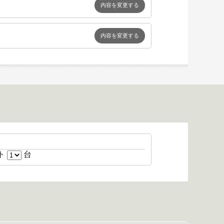
内容を変更する
内容を変更する
台
ト