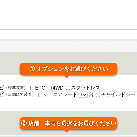
① オプションをお選びください
ビ
スタッドレス
ETC
4WD
（標準装着）
台
ビ
ジュニアシート
チャイルドシー
（店舗にて装着）
② 店舗・車両を選択をお選びください