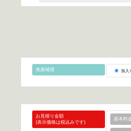
免責補償
加入
お見積り金額
基本料
(表示価格は税込みです)