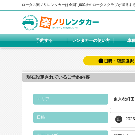
ロータス楽ノリレンタカーは全国1,600社のロータスクラブが運営
予約する
レンタカーの使い方
車
現在設定されているご予約内容
エリア
東京都町田
日時
202