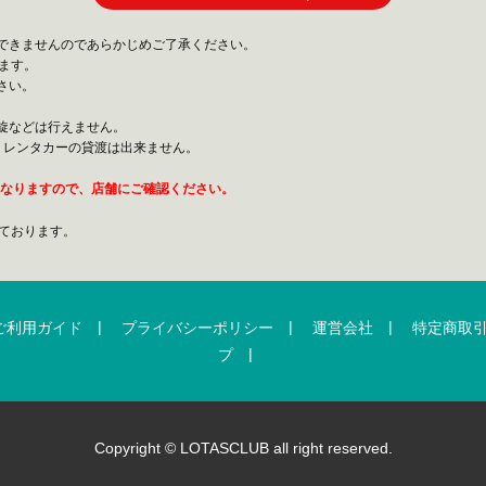
できませんのであらかじめご了承ください。
ます。
さい。
旋などは行えません。
、レンタカーの貸渡は出来ません。
異なりますので、店舗にご確認ください。
ております。
|
|
|
ご利用ガイド
プライバシーポリシー
運営会社
特定商取
|
プ
Copyright © LOTASCLUB all right reserved.