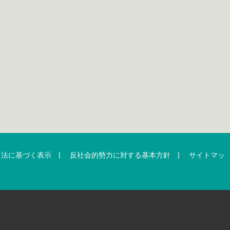
|
|
引法に基づく表示
反社会的勢力に対する基本方針
サイトマッ