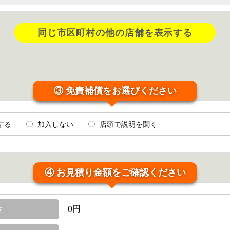
同じ市区町村の他の店舗を表示する
③ 免責補償をお選びください
する
加入しない
店頭で説明を聞く
④ お見積り金額をご確認ください
金
円
0