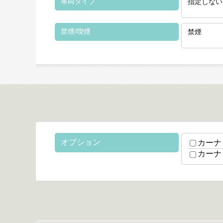
車両タイプ
指定しない
禁煙/喫煙
禁煙
オプション
カーナ
カーナ