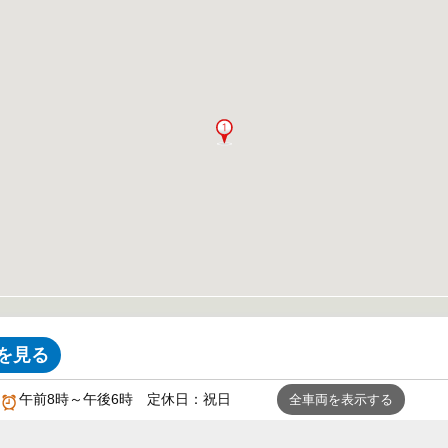
を見る
午前8時～午後6時 定休日：祝日
全車両を表示する