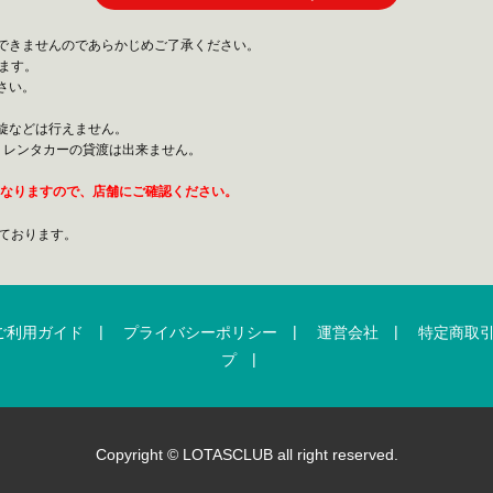
できませんのであらかじめご了承ください。
ます。
さい。
旋などは行えません。
、レンタカーの貸渡は出来ません。
異なりますので、店舗にご確認ください。
ております。
|
|
|
ご利用ガイド
プライバシーポリシー
運営会社
特定商取
|
プ
Copyright © LOTASCLUB all right reserved.