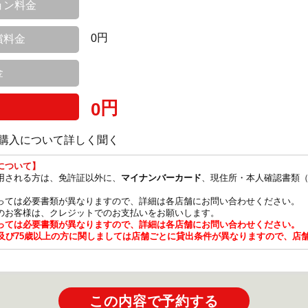
ョン料金
円
0
償料金
金
円
0
購入について詳しく聞く
について】
用される方は、免許証以外に、
、現住所・本人確認書類（
マイナンバーカード
っては必要書類が異なりますので、詳細は各店舗にお問い合わせください。
のお客様は、クレジットでのお支払いをお願いします。
っては必要書類が異なりますので、詳細は各店舗にお問い合わせください。
満及び75歳以上の方に関しましては店舗ごとに貸出条件が異なりますので、店
この内容で予約する