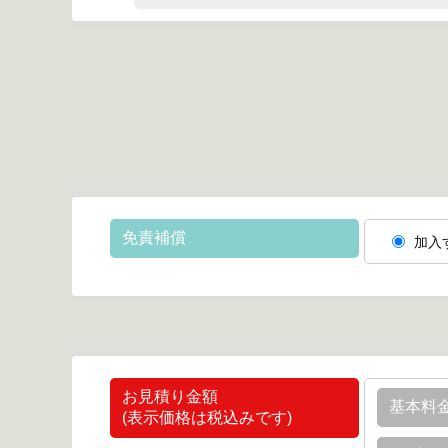
免責補償
加入
お見積り金額
基本料
(表示価格は税込みです)