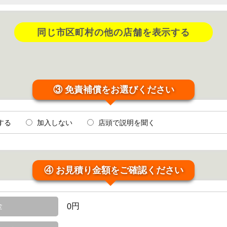
同じ市区町村の他の店舗を表示する
③ 免責補償をお選びください
する
加入しない
店頭で説明を聞く
④ お見積り金額をご確認ください
金
円
0