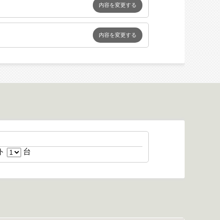
内容を変更する
内容を変更する
台
ト