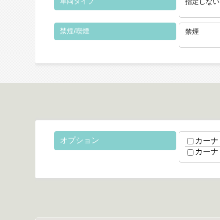
車両タイプ
指定しない
禁煙/喫煙
禁煙
オプション
カーナ
カーナ