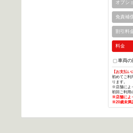
オプシ
免責補
割引料
料金
車両の
【お支払い
初めてご利
ります。
※店舗によ
初回ご利用
※店舗によ
※20歳未