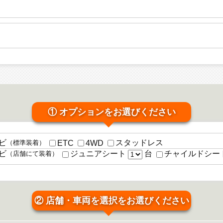
① オプションをお選びください
ビ
スタッドレス
ETC
4WD
（標準装着）
台
ビ
ジュニアシート
チャイルドシー
（店舗にて装着）
② 店舗・車両を選択をお選びください