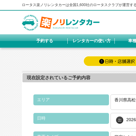
ロータス楽ノリレンタカーは全国1,600社のロータスクラブが運営
予約する
レンタカーの使い方
車
現在設定されているご予約内容
エリア
香川県高松
日時
202