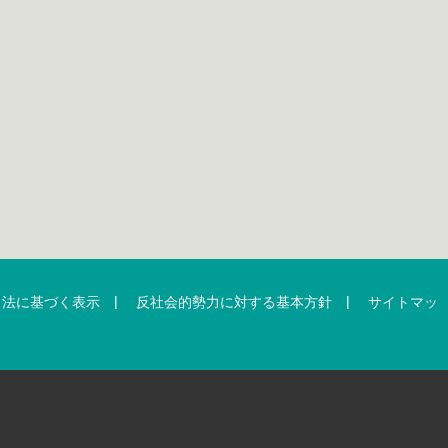
|
|
引法に基づく表示
反社会的勢力に対する基本方針
サイトマッ