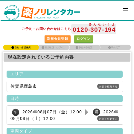
みんな
いくよ
0120
-307
-194
ご予約・お問い合わせはこちら
新規会員登録
ログイン
現在設定されているご予約内容
エリア
佐賀県鹿島市
内容を変更する
日時
2026年08月07日（金）12:00
2026年
08月08日（土）12:00
内容を変更する
車両タイプ