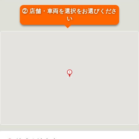
② 店舗・車両を選択をお選びくださ
い