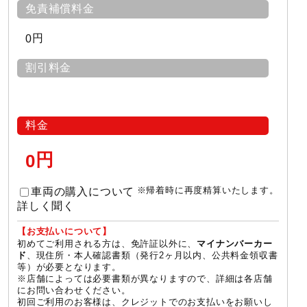
免責補償料金
円
0
割引料金
料金
円
0
※帰着時に再度精算いたします。
車両の購入について
詳しく聞く
【お支払いについて】
初めてご利用される方は、免許証以外に、
マイナンバーカー
、現住所・本人確認書類（発行2ヶ月以内、公共料金領収書
ド
等）が必要となります。
※店舗によっては必要書類が異なりますので、詳細は各店舗
にお問い合わせください。
初回ご利用のお客様は、クレジットでのお支払いをお願いし