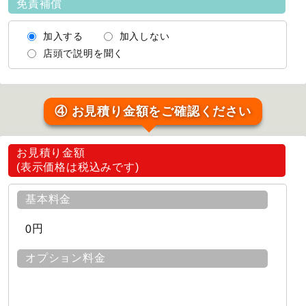
免責補償
加入する
加入しない
店頭で説明を聞く
④ お見積り金額をご確認ください
お見積り金額
(表示価格は税込みです)
基本料金
円
0
オプション料金