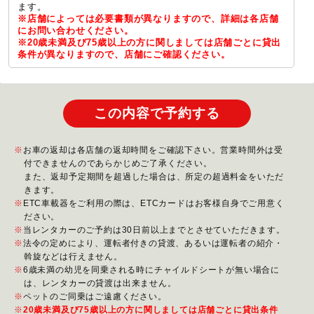
ます。
※店舗によっては必要書類が異なりますので、詳細は各店舗
にお問い合わせください。
※20歳未満及び75歳以上の方に関しましては店舗ごとに貸出
条件が異なりますので、店舗にご確認ください。
この内容で予約する
お車の返却は各店舗の返却時間をご確認下さい。営業時間外は受
付できませんのであらかじめご了承ください。
また、返却予定期間を超過した場合は、所定の超過料金をいただ
きます。
ETC車載器をご利用の際は、ETCカードはお客様自身でご用意く
ださい。
当レンタカーのご予約は30日前以上までとさせていただきます。
法令の定めにより、運転者付きの貸渡、あるいは運転者の紹介・
斡旋などは行えません。
6歳未満の幼児を同乗される時にチャイルドシートが無い場合に
は、レンタカーの貸渡は出来ません。
ペットのご同乗はご遠慮ください。
20歳未満及び75歳以上の方に関しましては店舗ごとに貸出条件