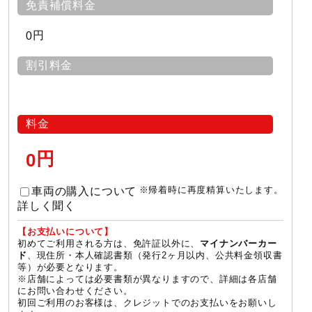
免責補償料金
円
0
割引料金
料金
円
0
※帰着時に再度精算いたします。
車両の購入について
詳しく聞く
【お支払いについて】
初めてご利用される方は、免許証以外に、
マイナンバーカー
、現住所・本人確認書類（発行2ヶ月以内、公共料金領収書
ド
等）が必要となります。
※店舗によっては必要書類が異なりますので、詳細は各店舗
にお問い合わせください。
初回ご利用のお客様は、クレジットでのお支払いをお願いし