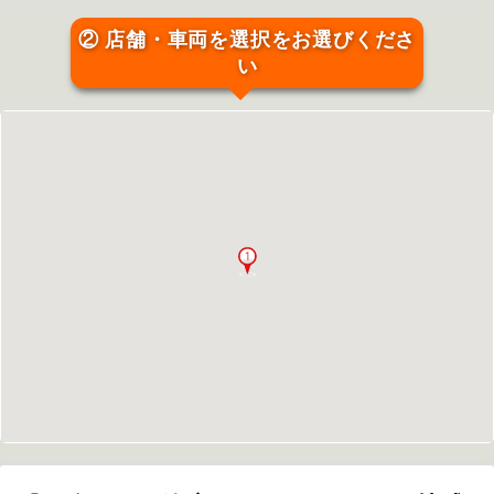
② 店舗・車両を選択をお選びくださ
い