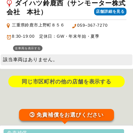
ダイハツ鈴鹿西（サンモーター株式
会社 本社）
店舗詳細を見る
三重県鈴鹿市上野町８５６
059−367-7270
8:30-19:00 定休日：GW・年末年始・夏季
全車両を表示する
該当車両はありません。
同じ市区町村の他の店舗を表示する
③ 免責補償をお選びください
免責補償