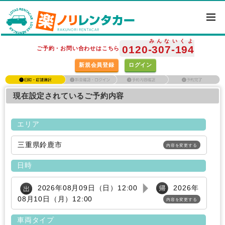
みんな
いくよ
0120
-307
-194
ご予約・お問い合わせはこちら
新規会員登録
ログイン
現在設定されているご予約内容
エリア
三重県鈴鹿市
内容を変更する
日時
2026年08月09日（日）12:00
2026年
08月10日（月）12:00
内容を変更する
車両タイプ