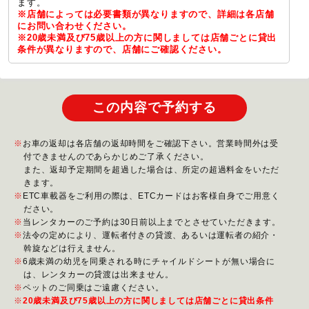
ます。
※店舗によっては必要書類が異なりますので、詳細は各店舗
にお問い合わせください。
※20歳未満及び75歳以上の方に関しましては店舗ごとに貸出
条件が異なりますので、店舗にご確認ください。
この内容で予約する
お車の返却は各店舗の返却時間をご確認下さい。営業時間外は受
付できませんのであらかじめご了承ください。
また、返却予定期間を超過した場合は、所定の超過料金をいただ
きます。
ETC車載器をご利用の際は、ETCカードはお客様自身でご用意く
ださい。
当レンタカーのご予約は30日前以上までとさせていただきます。
法令の定めにより、運転者付きの貸渡、あるいは運転者の紹介・
斡旋などは行えません。
6歳未満の幼児を同乗される時にチャイルドシートが無い場合に
は、レンタカーの貸渡は出来ません。
ペットのご同乗はご遠慮ください。
20歳未満及び75歳以上の方に関しましては店舗ごとに貸出条件