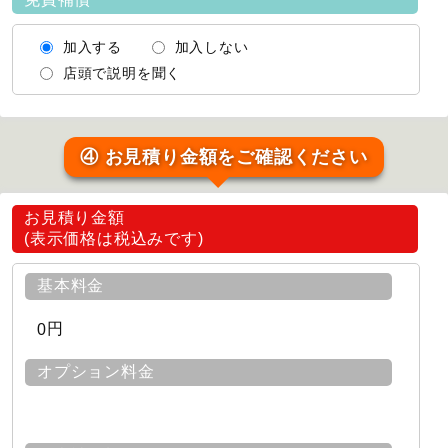
加入する
加入しない
店頭で説明を聞く
④ お見積り金額をご確認ください
お見積り金額
(表示価格は税込みです)
基本料金
円
0
オプション料金