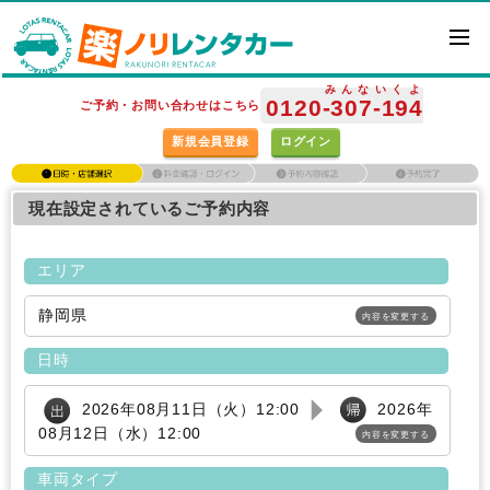
みんな
いくよ
0120
-307
-194
ご予約・お問い合わせはこちら
新規会員登録
ログイン
現在設定されているご予約内容
エリア
静岡県
内容を変更する
日時
2026年08月11日（火）12:00
2026年
08月12日（水）12:00
内容を変更する
車両タイプ