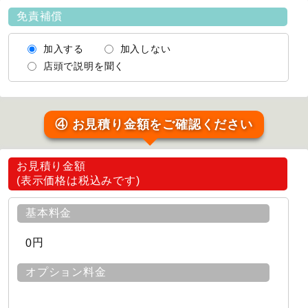
免責補償
加入する
加入しない
店頭で説明を聞く
④ お見積り金額をご確認ください
お見積り金額
(表示価格は税込みです)
基本料金
円
0
オプション料金