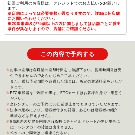
初回ご利用のお客様は、クレジットでのお支払いをお願いし
ます。
※店舗によっては必要書類が異なりますので、詳細は各店舗
にお問い合わせください。
※20歳未満及び75歳以上の方に関しましては店舗ごとに貸出
条件が異なりますので、店舗にご確認ください。
この内容で予約する
お車の返却は各店舗の返却時間をご確認下さい。営業時間外は受
付できませんのであらかじめご了承ください。
また、返却予定期間を超過した場合は、所定の超過料金をいただ
きます。
ETC車載器をご利用の際は、ETCカードはお客様自身でご用意く
ださい。
当レンタカーのご予約は30日前以上までとさせていただきます。
法令の定めにより、運転者付きの貸渡、あるいは運転者の紹介・
斡旋などは行えません。
6歳未満の幼児を同乗される時にチャイルドシートが無い場合に
は、レンタカーの貸渡は出来ません。
ペットのご同乗はご遠慮ください。