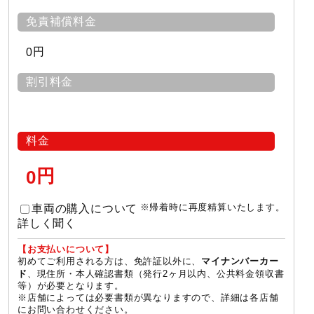
免責補償料金
円
0
割引料金
料金
円
0
※帰着時に再度精算いたします。
車両の購入について
詳しく聞く
【お支払いについて】
初めてご利用される方は、免許証以外に、
マイナンバーカー
、現住所・本人確認書類（発行2ヶ月以内、公共料金領収書
ド
等）が必要となります。
※店舗によっては必要書類が異なりますので、詳細は各店舗
にお問い合わせください。