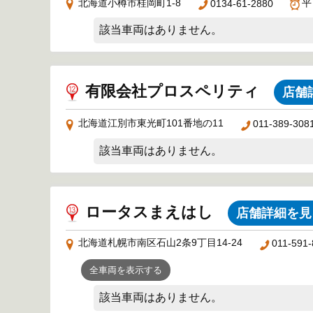
北海道小樽市桂岡町1-8
平
0134-61-2880
該当車両はありません。
有限会社プロスペリティ
店舗
北海道江別市東光町101番地の11
011-389-308
該当車両はありません。
ロータスまえはし
店舗詳細を見
北海道札幌市南区石山2条9丁目14-24
011-591-
全車両を表示する
該当車両はありません。