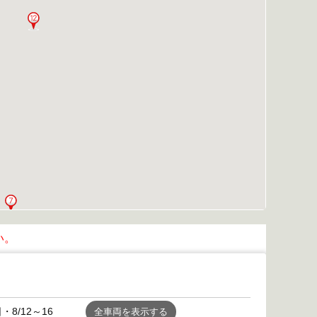
い。
8/12～16
全車両を表示する