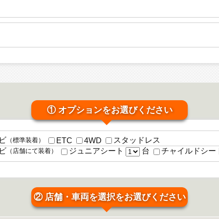
① オプションをお選びください
ビ
スタッドレス
ETC
4WD
（標準装着）
台
ビ
ジュニアシート
チャイルドシー
（店舗にて装着）
② 店舗・車両を選択をお選びください