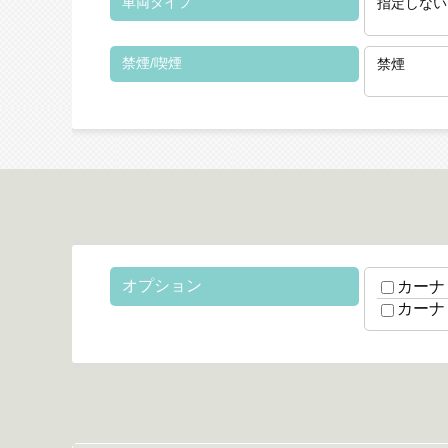
車両タイプ
指定しない
禁煙/喫煙
禁煙
オプション
カーナ
カーナ