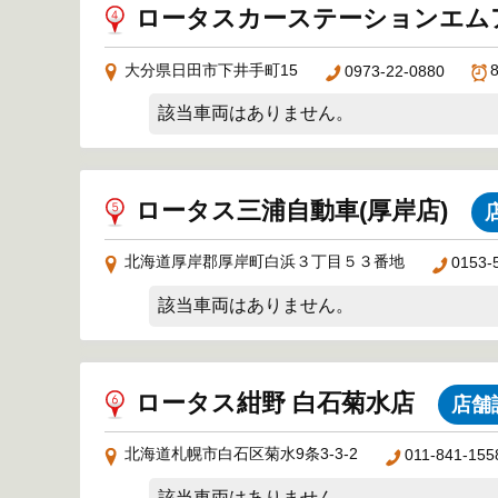
ロータスカーステーションエム
大分県日田市下井手町15
0973-22-0880
該当車両はありません。
ロータス三浦自動車(厚岸店)
北海道厚岸郡厚岸町白浜３丁目５３番地
0153-
該当車両はありません。
ロータス紺野 白石菊水店
店舗
北海道札幌市白石区菊水9条3-3-2
011-841-155
該当車両はありません。