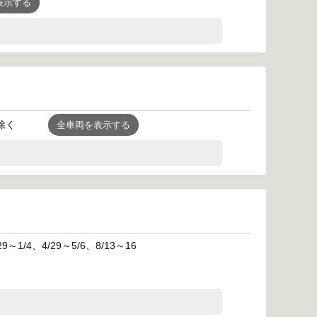
表示する
は除く
全車両を表示する
4、4/29～5/6、8/13～16