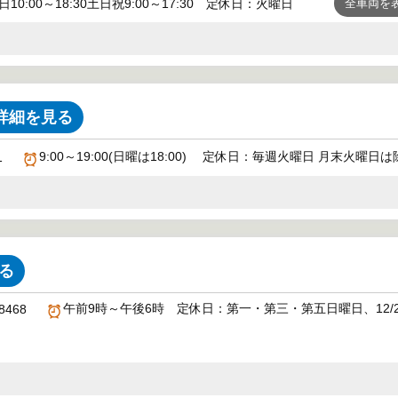
日10:00～18:30土日祝9:00～17:30 定休日：火曜日
全車両を
詳細を見る
9:00～19:00(日曜は18:00) 定休日：毎週火曜日 月末火曜日
1
る
午前9時～午後6時 定休日：第一・第三・第五日曜日、12/29～1/
8468