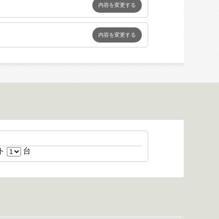
内容を変更する
内容を変更する
台
ト