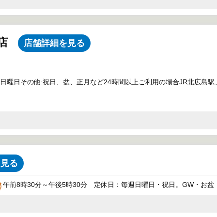
島店
店舗詳細を見る
日:毎週日曜日その他:祝日、盆、正月など24時間以上ご利用の場合JR北
を見る
午前8時30分～午後5時30分 定休日：毎週日曜日・祝日。GW・お