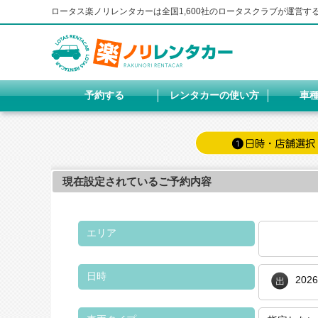
ロータス楽ノリレンタカーは全国1,600社のロータスクラブが運営
予約する
レンタカーの使い方
車
現在設定されているご予約内容
エリア
日時
202