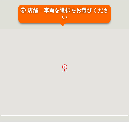
② 店舗・車両を選択をお選びくださ
い