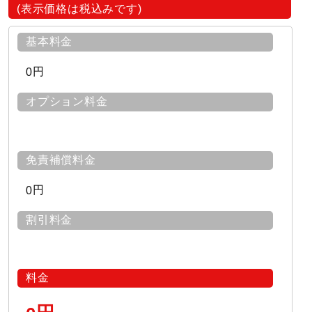
(表示価格は税込みです)
基本料金
円
0
オプション料金
免責補償料金
円
0
割引料金
料金