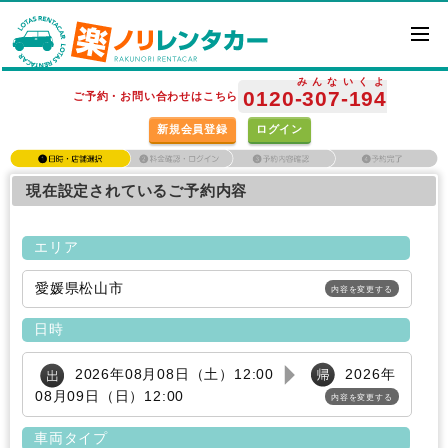
みんな
いくよ
0120
-307
-194
ご予約・お問い合わせはこちら
新規会員登録
ログイン
現在設定されているご予約内容
エリア
愛媛県松山市
内容を変更する
日時
2026年08月08日（土）12:00
2026年
08月09日（日）12:00
内容を変更する
車両タイプ