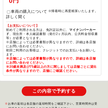
円
0
※帰着時に再度精算いたします。
車両の購入について
詳しく聞く
【お支払いについて】
初めてご利用される方は、免許証以外に、
マイナンバーカー
、現住所・本人確認書類（発行2ヶ月以内、公共料金領収書
ド
等）が必要となります。
※店舗によっては必要書類が異なりますので、詳細は各店舗
にお問い合わせください。
初回ご利用のお客様は、クレジットでのお支払いをお願いし
ます。
※店舗によっては必要書類が異なりますので、詳細は各店舗
にお問い合わせください。
※20歳未満及び75歳以上の方に関しましては店舗ごとに貸出
条件が異なりますので、店舗にご確認ください。
この内容で予約する
お車の返却は各店舗の返却時間をご確認下さい。営業時間外は受