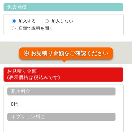
免責補償
加入する
加入しない
店頭で説明を聞く
④ お見積り金額をご確認ください
お見積り金額
(表示価格は税込みです)
基本料金
円
0
オプション料金