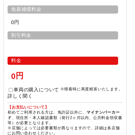
免責補償料金
円
0
割引料金
料金
円
0
※帰着時に再度精算いたします。
車両の購入について
詳しく聞く
【お支払いについて】
初めてご利用される方は、免許証以外に、
マイナンバーカー
、現住所・本人確認書類（発行2ヶ月以内、公共料金領収書
ド
等）が必要となります。
※店舗によっては必要書類が異なりますので、詳細は各店舗
にお問い合わせください。