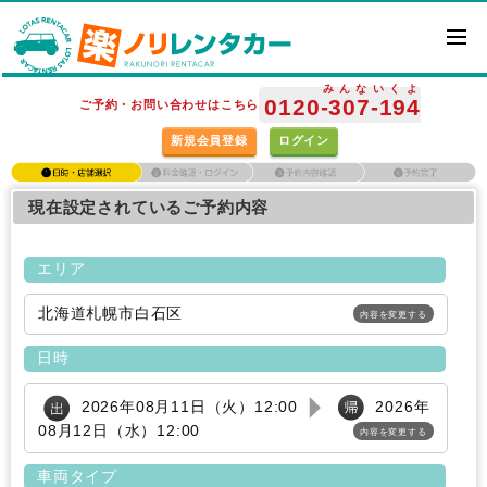
みんな
いくよ
0120
-307
-194
ご予約・お問い合わせはこちら
新規会員登録
ログイン
現在設定されているご予約内容
エリア
北海道札幌市白石区
内容を変更する
日時
2026年08月11日（火）12:00
2026年
08月12日（水）12:00
内容を変更する
車両タイプ