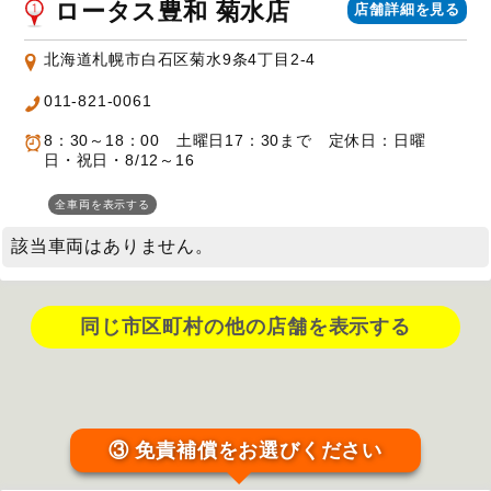
ロータス豊和 菊水店
店舗詳細を見る
北海道札幌市白石区菊水9条4丁目2-4
011-821-0061
8：30～18：00 土曜日17：30まで 定休日：日曜
日・祝日・8/12～16
全車両を表示する
該当車両はありません。
同じ市区町村の他の店舗を表示する
③ 免責補償をお選びください