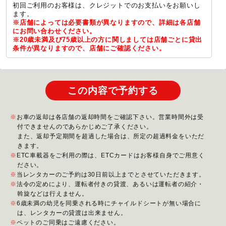
初回ご利用のお客様は、クレジットでのお支払いをお願いし
ます。
※店舗によっては必要書類が異なりますので、詳細は各店舗
にお問い合わせください。
※20歳未満及び75歳以上の方に関しましては店舗ごとに貸出
条件が異なりますので、店舗にご確認ください。
この内容で予約する
お車の返却は各店舗の返却時間をご確認下さい。営業時間外は受
付できませんのであらかじめご了承ください。
また、返却予定期間を超過した場合は、所定の超過料金をいただ
きます。
ETC車載器をご利用の際は、ETCカードはお客様自身でご用意く
ださい。
当レンタカーのご予約は30日前以上までとさせていただきます。
法令の定めにより、運転者付きの貸渡、あるいは運転者の紹介・
斡旋などは行えません。
6歳未満の幼児を同乗される時にチャイルドシートが無い場合に
は、レンタカーの貸渡は出来ません。
ペットのご同乗はご遠慮ください。