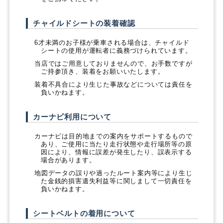
チャイルドシートの装着確認
6才未満のお子様が乗車される場合は、チャイルド
シートの使用が運転者に義務づけられています。
当店ではご用意しておりませんので、お手数ですが
ご持参頂き、装着をお願いいたします。
装着不具合により生じた事故などについては責任を
負いかねます。
カーナビ利用について
カーナビは目的地までの案内をサポートするもので
あり、ご使用に当たり走行状態や走行場所等の原
因により、情報に誤差が発生したり、誤表示する
場合があります。
地図データの誤りや過ったルート案内等により生じ
た金銭的損害遺失利益等に関しまして一切責任を
負いかねます。
シートベルトの着用について