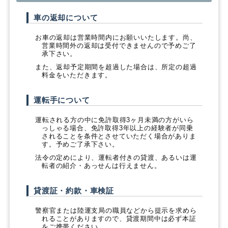
車の返却について
お車の返却は営業時間内にお願いいたします。尚、
営業時間外の返却は受付できませんので予めご了
承下さい。
また、返却予定期間を超過した場合は、所定の超過
料金をいただきます。
運転手について
運転される方の中に免許取得3ヶ月未満の方がいら
っしゃる場合、免許取得3年以上の経験者が同乗
されることを条件とさせていただく場合がありま
す。予めご了承下さい。
法令の定めにより、運転者付きの貸渡、あるいは運
転者の紹介・あっせんは行えません。
貸渡証・約款・車検証
警察官または陸運支局の職員などから提示を求めら
れることがありますので、貸渡期間中は必ず本証
をご携帯ください。