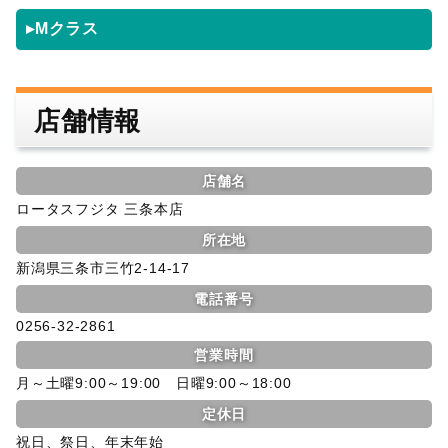
▸Mクラス
店舗情報
店舗名
ロータスフジタ 三条本店
所在地
新潟県三条市三竹2-14-17
電話番号
0256-32-2861
営業時間
月～土曜9:00～19:00 日曜9:00～18:00
定休日
祝日、祭日、年末年始