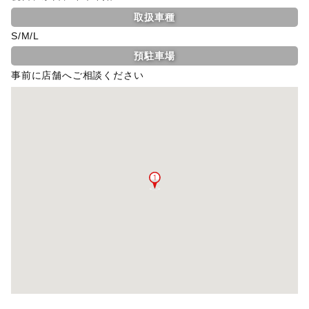
取扱車種
S/M/L
預駐車場
事前に店舗へご相談ください