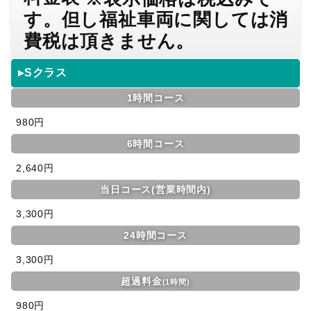
す。但し福祉車両に関しては消
費税は頂きません。
▸Sクラス
1時間コース
980円
6時間コース
2,640円
当日コース(営業時間内)
3,300円
24時間コース
3,300円
超過料金
(1時間)
980円