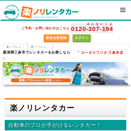
みんな
いくよ
0120
-307
-194
ご予約・お問い合わせはこちら
新規会員登録
ログイン
楽ノリレンタカー ホーム
楽ノリレンタカー
新潟県三条市でレンタカーをお探しなら
「 ロータスフジタ 三条本店
」
楽ノリレンタカー
自動車のプロが手がけるレンタカー！