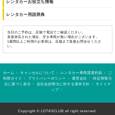
レンタカーお役立ち情報
レンタカー用語辞典
当日のご予約は、店舗で電話でご確認ください。
直接来店された場合、空き車両が無い場合がございます。
1週間以上ご利用のお客様は、店舗まで直接お問合せくださ
い。
ホーム
キャンセルについて
レンタカー車両貸渡約款
ご
|
|
|
利用ガイド
プライバシーポリシー
運営会社
特定商取引
|
|
|
法に基づく表示
反社会的勢力に対する基本方針
サイトマ
|
|
ップ
|
Copyright © LOTASCLUB all right reserved.