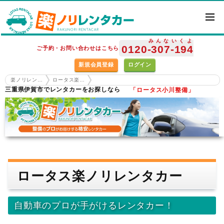
みんな
いくよ
0120
-307
-194
ご予約・お問い合わせはこちら
新規会員登録
ログイン
楽ノリレンタカー ホーム
ロータス楽ノリレンタカー
三重県伊賀市でレンタカーをお探しなら
「ロータス小川整備」
ロータス楽ノリレンタカー
自動車のプロが手がけるレンタカー！