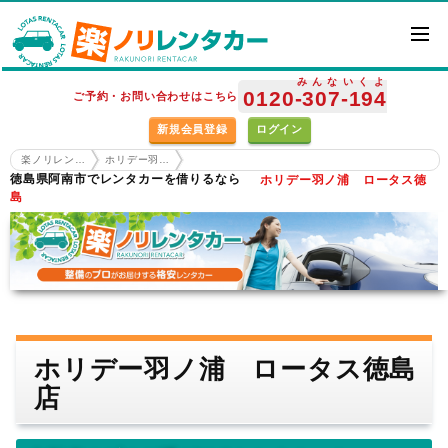
みんな
いくよ
0120
-307
-194
ご予約・お問い合わせはこちら
新規会員登録
ログイン
楽ノリレンタカー ホーム
ホリデー羽ノ浦 ロータス徳島店
徳島県阿南市でレンタカーを借りるなら
ホリデー羽ノ浦 ロータス徳
島
ホリデー羽ノ浦 ロータス徳島
店