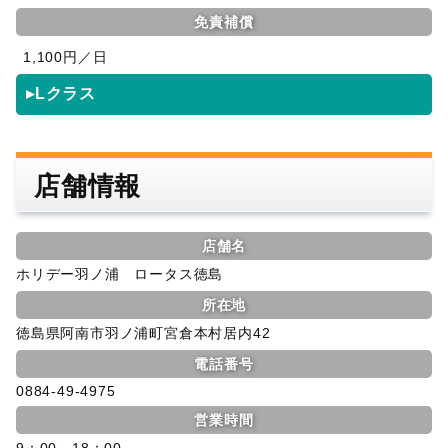
免責補償
1,100円／日
▸Lクラス
店舗情報
店舗名
ホリデー羽ノ浦 ロータス徳島
所在地
徳島県阿南市羽ノ浦町宮倉本村居内42
電話番号
0884-49-4975
営業時間
9：00～18：00