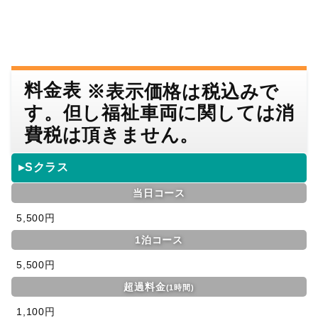
料金表
※表示価格は税込みで
す。但し福祉車両に関しては消
費税は頂きません。
▸Sクラス
当日コース
5,500円
1泊コース
5,500円
超過料金
(1時間)
1,100円