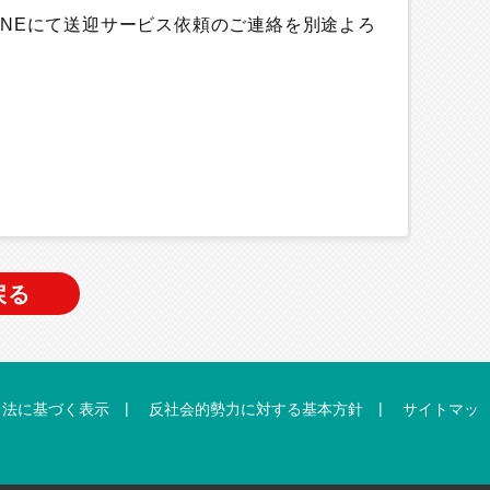
INEにて送迎サービス依頼のご連絡を別途よろ
戻る
|
|
引法に基づく表示
反社会的勢力に対する基本方針
サイトマッ