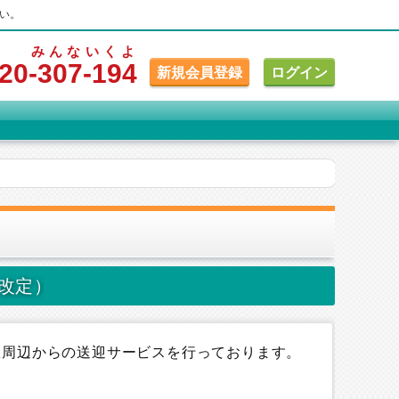
い。
みんな
いくよ
20
-307
-194
新規会員登録
ログイン
月改定）
駅周辺からの送迎サービスを行っております。