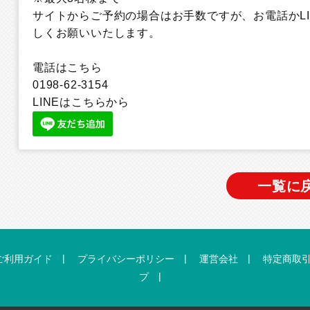
サイトからご予約の場合はお手数ですが、お電話かL
しくお願いいたします。
電話はこちら
0198-62-3154
LINEはこちらから
一覧に
|
|
|
ご利用ガイド
プライバシーポリシー
運営会社
特定商取
|
プ