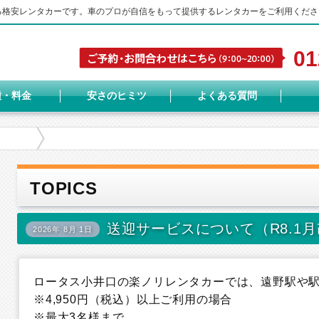
する格安レンタカーです。車のプロが自信をもって提供するレンタカーをご利用くださ
01
種・料金
安さのヒミツ
よくある質問
TOPICS
送迎サービスについて（R8.1
2026年 8月 1日
ロータス小井口の楽ノリレンタカーでは、遠野駅や
※4,950円（税込）以上ご利用の場合
※最大3名様まで