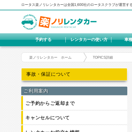
ロータス楽ノリレンタカーは全国1,600社のロータスクラブが運営
予約する
レンタカーの使い方
車
楽ノリレンタカー ホーム
TOPICS詳細
事故・保証について
ご利用案内
ご予約からご返却まで
キャンセルについて