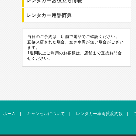
レンタカーお役立ち情報
レンタカー用語辞典
当日のご予約は、店舗で電話でご確認ください。
直接来店された場合、空き車両が無い場合がござい
ます。
1週間以上ご利用のお客様は、店舗まで直接お問合
せください。
|
|
|
ホーム
キャンセルについて
レンタカー車両貸渡約款