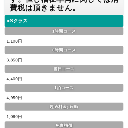
費税は頂きません。
▸Sクラス
1時間コース
1,100円
6時間コース
3,850円
当日コース
4,400円
1泊コース
4,950円
超過料金
(1時間)
1,080円
免責補償