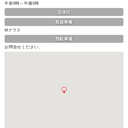
午前9時～午後5時
定休日
取扱車種
Mクラス
預駐車場
お問合せください。