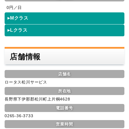
0円／日
▸Mクラス
▸Lクラス
店舗情報
店舗名
ロータス松川サービス
所在地
長野県下伊那郡松川町上片桐4628
電話番号
0265-36-3733
営業時間