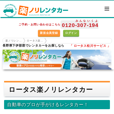
みんな
いくよ
0120
-307
-194
ご予約・お問い合わせはこちら
新規会員登録
ログイン
楽ノリレンタカー ホーム
ロータス楽ノリレンタカー
長野県下伊那郡でレンタカーをお探しなら
「 ロータス松川サービス 」
ロータス楽ノリレンタカー
自動車のプロが手がけるレンタカー！