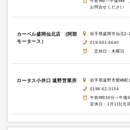
午前9時～午後6時
お問合せください
岩手県盛岡市仙北2-1
カーベル盛岡仙北店 (阿部
モータース）
019-601-6640
定休日：木曜日
岩手県遠野市鶯崎町1
ロータス小井口 遠野営業所
0198-62-3154
午前8時30分～午後
定休日：1月1日(元