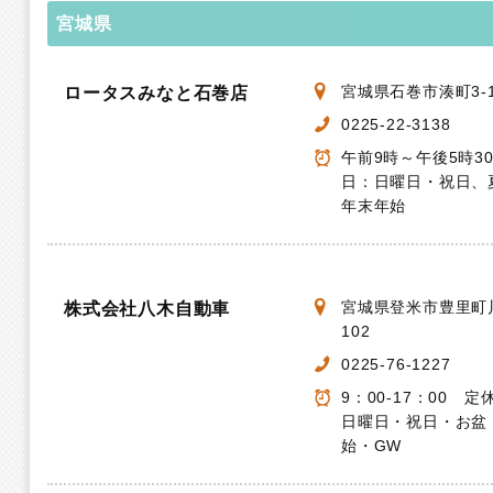
宮城県
宮城県石巻市湊町3-1
ロータスみなと石巻店
0225-22-3138
午前9時～午後5時3
日：日曜日・祝日、
年末年始
宮城県登米市豊里町川
株式会社八木自動車
102
0225-76-1227
9：00-17：00 
日曜日・祝日・お盆
始・GW