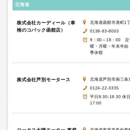
北海道
北海道函館市港町1丁目
株式会社カーディール（車
検のコバック函館店）
0138-83-8003
9：00～18：00 
曜・月曜・年末年始
季休暇
北海道芦別市南三条東
株式会社芦別モータース
0124-22-3335
平日8:30-18:30 休日
17:00
北海道恵庭市島松寿