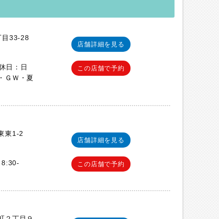
33-28
店舗詳細を見る
定休日：日
この店舗で予約
・ＧＷ・夏
東1-2
店舗詳細を見る
8:30-
この店舗で予約
町２丁目９