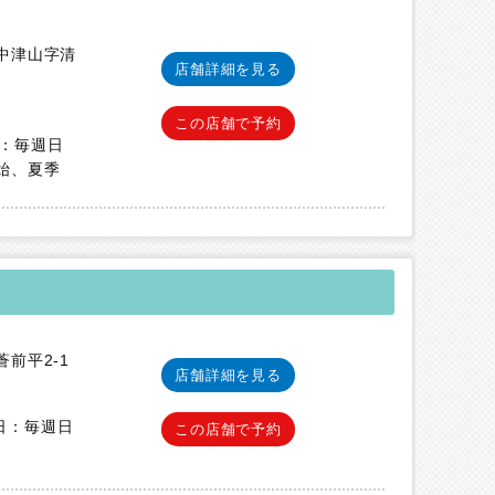
中津山字清
店舗詳細を見る
この店舗で予約
休日：毎週日
始、夏季
前平2-1
店舗詳細を見る
休日：毎週日
この店舗で予約