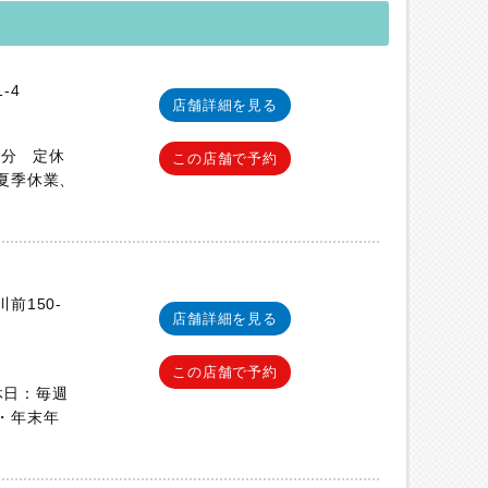
-4
店舗詳細を見る
0分 定休
この店舗で予約
夏季休業、
前150-
店舗詳細を見る
この店舗で予約
定休日：毎週
・年末年