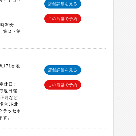
店舗詳細を見る
この店舗で予約
5時30分
 第２・第
171番地
店舗詳細を見る
 定休日：
この店舗で予約
日:毎週日曜
、正月など
場合JR北
クラッセホ
ます。。