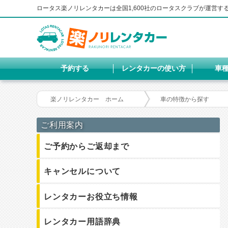
ロータス楽ノリレンタカーは全国1,600社のロータスクラブが運営
予約する
レンタカーの使い方
車
楽ノリレンタカー ホーム
車の特徴から探す
ご利用案内
ご予約からご返却まで
キャンセルについて
レンタカーお役立ち情報
レンタカー用語辞典