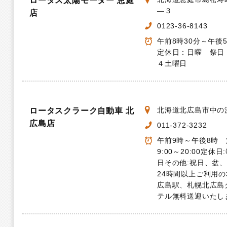
ロータス太陽モーター 恵庭
―３
店
0123-36-8143
午前8時30分～午後
定休日：日曜 祭日
４土曜日
北海道北広島市中の沢
ロータスクラーク自動車 北
広島店
011-372-3232
午前9時～午後8時
9:00～20:00定休
日その他:祝日、盆
24時間以上ご利用の
広島駅、札幌北広島
テル無料送迎いたし