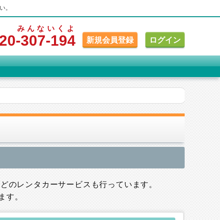
い。
みんな
いくよ
20
-307
-194
新規会員登録
ログイン
などのレンタカーサービスも行っています。
ます。