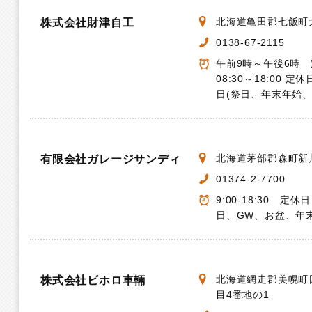
北海道亀田郡七飯町大
株式会社財津自工
0138-67-2115
午前9時～午後6時
08:30～18:00 定
日(祭日、年末年始、
北海道茅部郡森町新
有限会社ガレージサンディ
01374-2-7700
9:00-18:30 定
日、GW、お盆、年
北海道網走郡美幌町
株式会社ビホロ車輛
目4番地の1