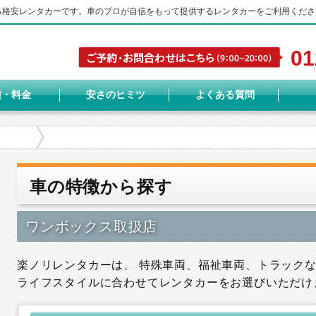
する格安レンタカーです。車のプロが自信をもって提供するレンタカーをご利用くださ
01
種・料金
安さのヒミツ
よくある質問
車の特徴から探す
ワンボックス取扱店
楽ノリレンタカーは、 特殊車両、福祉車両、トラック
ライフスタイルに合わせてレンタカーをお選びいただけ