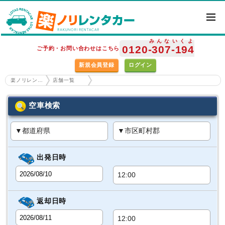
みんな
いくよ
0120
-307
-194
ご予約・お問い合わせはこちら
新規会員登録
ログイン
楽ノリレンタカー ホーム
店舗一覧
空車検索
出発日時
返却日時