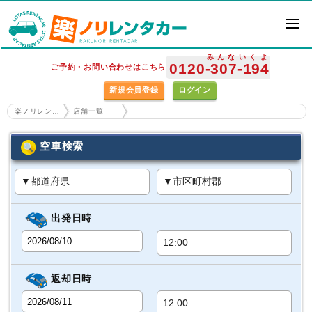
みんな
いくよ
0120
-307
-194
ご予約・お問い合わせはこちら
新規会員登録
ログイン
楽ノリレンタカー ホーム
店舗一覧
空車検索
出発日時
返却日時