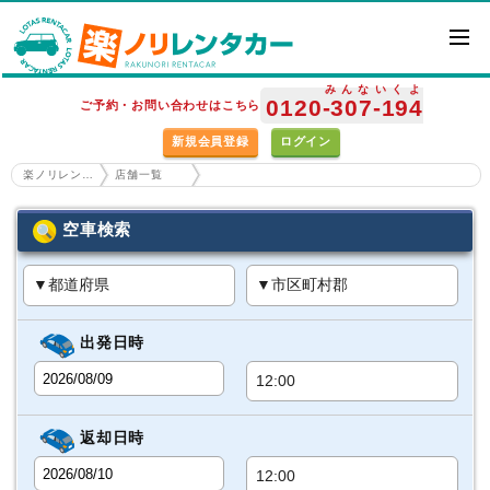
みんな
いくよ
0120
-307
-194
ご予約・お問い合わせはこちら
新規会員登録
ログイン
楽ノリレンタカー ホーム
店舗一覧
空車検索
出発日時
返却日時