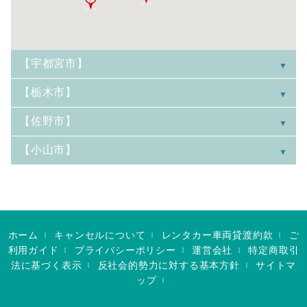
【宇都宮市】
【栃木市】
【佐野市】
【小山市】
ホーム
キャンセルについて
レンタカー車両貸渡約款
ご
|
|
|
利用ガイド
プライバシーポリシー
運営会社
特定商取引
|
|
|
法に基づく表示
反社会的勢力に対する基本方針
サイトマ
|
|
ップ
|