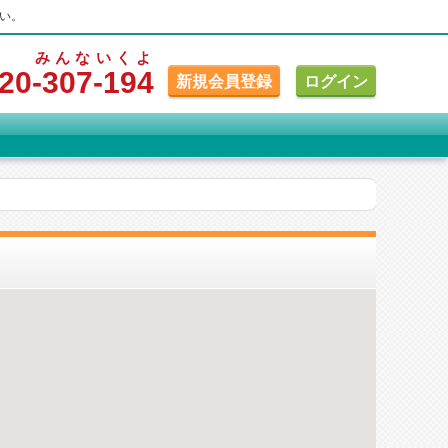
い。
みんな
いくよ
20
-307
-194
新規会員登録
ログイン