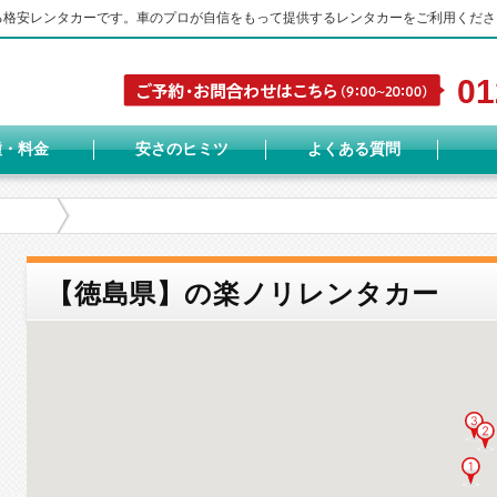
する格安レンタカーです。車のプロが自信をもって提供するレンタカーをご利用くださ
01
種・料金
安さのヒミツ
よくある質問
【徳島県】の楽ノリレンタカー