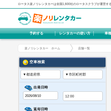
ロータス楽ノリレンタカーは全国1,600社のロータスクラブが運営
予約する
レンタカーの使い方
車
楽ノリレンタカー ホーム
店舗一覧
空車検索
出発日時
返却日時