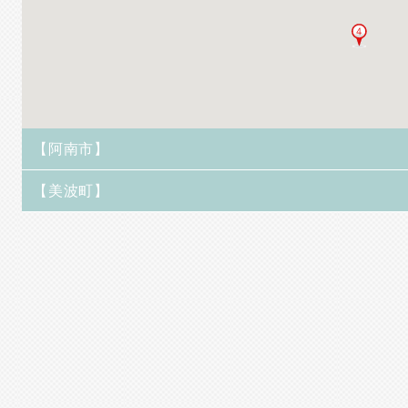
【阿南市】
【美波町】