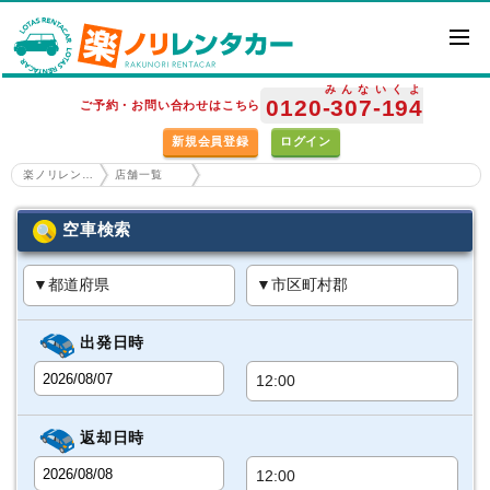
みんな
いくよ
0120
-307
-194
ご予約・お問い合わせはこちら
新規会員登録
ログイン
楽ノリレンタカー ホーム
店舗一覧
空車検索
出発日時
返却日時