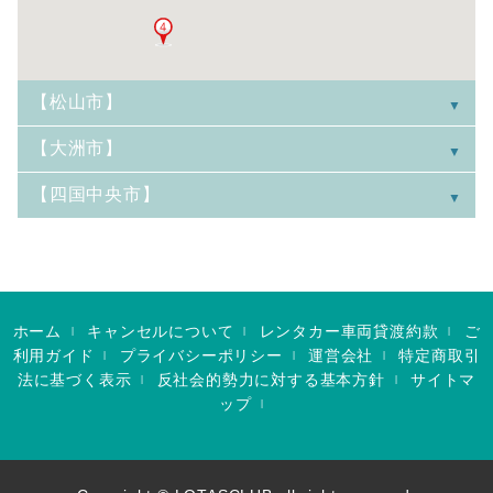
【松山市】
【大洲市】
【四国中央市】
ホーム
キャンセルについて
レンタカー車両貸渡約款
ご
|
|
|
利用ガイド
プライバシーポリシー
運営会社
特定商取引
|
|
|
法に基づく表示
反社会的勢力に対する基本方針
サイトマ
|
|
ップ
|