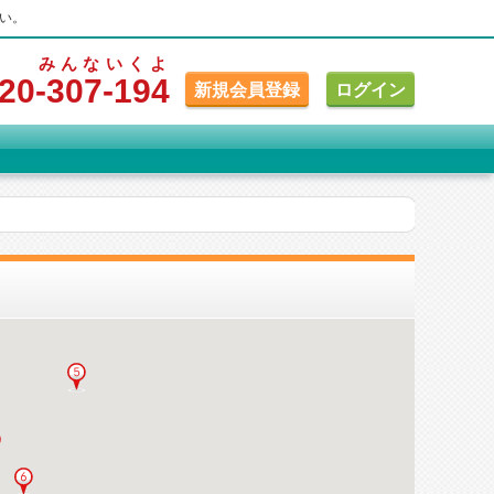
い。
みんな
いくよ
20
-307
-194
新規会員登録
ログイン