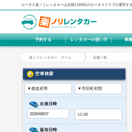
ロータス楽ノリレンタカーは全国1,600社のロータスクラブが運営
予約する
レンタカーの使い方
車
楽ノリレンタカー ホーム
店舗一覧
空車検索
出発日時
返却日時